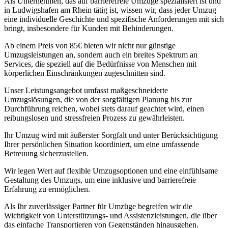
Als Unternehmen, das auf barrierefreie Umzüge spezialisiert ist und
in Ludwigshafen am Rhein tätig ist, wissen wir, dass jeder Umzug
eine individuelle Geschichte und spezifische Anforderungen mit sich
bringt, insbesondere für Kunden mit Behinderungen.
Ab einem Preis von 85€ bieten wir nicht nur günstige
Umzugsleistungen an, sondern auch ein breites Spektrum an
Services, die speziell auf die Bedürfnisse von Menschen mit
körperlichen Einschränkungen zugeschnitten sind.
Unser Leistungsangebot umfasst maßgeschneiderte
Umzugslösungen, die von der sorgfältigen Planung bis zur
Durchführung reichen, wobei stets darauf geachtet wird, einen
reibungslosen und stressfreien Prozess zu gewährleisten.
Ihr Umzug wird mit äußerster Sorgfalt und unter Berücksichtigung
Ihrer persönlichen Situation koordiniert, um eine umfassende
Betreuung sicherzustellen.
Wir legen Wert auf flexible Umzugsoptionen und eine einfühlsame
Gestaltung des Umzugs, um eine inklusive und barrierefreie
Erfahrung zu ermöglichen.
Als Ihr zuverlässiger Partner für Umzüge begreifen wir die
Wichtigkeit von Unterstützungs- und Assistenzleistungen, die über
das einfache Transportieren von Gegenständen hinausgehen.