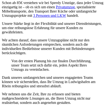
Schon ab 85€ verstehen wir bei Speedy Umzüge, dass jeder Umzug
einzigartig ist – ob es sich um einen
Privatumzug
, spezialisierte
Möbeltransporte, den Transport Ihrer Küche oder umfangreiche
Umzugsprojekte mit
3 Personen und LKW
handelt.
Unsere Stärke liegt in der Flexibilität und
unserer Dienstleistungen,
um eine reibungslose Erfahrung für unsere Kunden zu
gewährleisten.
Wir achten darauf, dass unsere Umzugspläne nicht nur den
räumlichen Anforderungen entsprechen, sondern auch die
individuellen Bedürfnisse unserer Kunden mit Behinderungen
berücksichtigen.
Von der ersten Planung bis zur finalen Durchführung,
unser Team setzt sich dafür ein, jeden Aspekt Ihres
Umzugs zu vereinfachen.
Dank unseres umfangreichen
und unseres engagierten Teams
können wir sicherstellen, dass Ihr Umzug in Ludwigshafen am
Rhein reibungslos und stressfrei abläuft.
Wir nehmen uns die Zeit, Ihre
zu erfassen und bieten
maßgeschneiderte Lösungen an, die Ihren Umzug nicht nur
realisierbar, sondern auch angenehm gestalten.