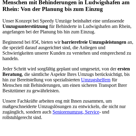
Menschen mit Behinderungen in Ludwigshafen am
Rhein: Von der Planung bis zum Einzug
Unser Konzept bei Speedy Umzüge beinhaltet eine umfassende
Umzugsunterstützung
für Behinderte in Ludwigshafen am Rhein,
angefangen bei der Planung bis hin zum Einzug.
Beginnend bei 85€, bieten wir
barrierefreie Umzugsleistungen
an,
die speziell darauf ausgerichtet sind, die Anliegen und
Schwierigkeiten unserer Kunden zu verstehen und entsprechend zu
handeln.
Jeder Schritt wird sorgfältig geplant und umgesetzt, von der
ersten
Beratung
, die sämtliche Aspekte Ihres Umzugs berücksichtigt, bis
hin zur Bereitstellung von spezialisierten
Umzugshelfern
für
Menschen mit Behinderungen, um einen sicheren Transport Ihrer
Besitztümer zu gewährleisten.
Unsere Fachkräfte arbeiten eng mit Ihnen zusammen, um
maßgeschneiderte Umzugslösungen zu entwickeln, die nicht nur
zugänglich, sondern auch
Seniorenumzug, Service
- und
rollstuhlgerecht sind.