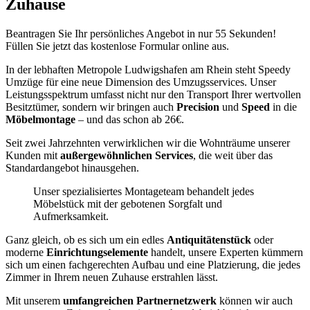
Zuhause
Beantragen Sie Ihr persönliches Angebot in nur 55 Sekunden!
Füllen Sie jetzt das kostenlose Formular online aus.
In der lebhaften Metropole Ludwigshafen am Rhein steht Speedy
Umzüge für eine neue Dimension des Umzugsservices. Unser
Leistungsspektrum umfasst nicht nur den Transport Ihrer wertvollen
Besitztümer, sondern wir bringen auch
Precision
und
Speed
in die
Möbelmontage
– und das schon ab 26€.
Seit zwei Jahrzehnten verwirklichen wir die Wohnträume unserer
Kunden mit
außergewöhnlichen Services
, die weit über das
Standardangebot hinausgehen.
Unser spezialisiertes Montageteam behandelt jedes
Möbelstück mit der gebotenen Sorgfalt und
Aufmerksamkeit.
Ganz gleich, ob es sich um ein edles
Antiquitätenstück
oder
moderne
Einrichtungselemente
handelt, unsere Experten kümmern
sich um einen fachgerechten Aufbau und eine Platzierung, die jedes
Zimmer in Ihrem neuen Zuhause erstrahlen lässt.
Mit unserem
umfangreichen Partnernetzwerk
können wir auch