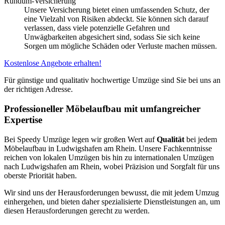
Rundum-Versicherung
Unsere Versicherung bietet einen umfassenden Schutz, der
eine Vielzahl von Risiken abdeckt. Sie können sich darauf
verlassen, dass viele potenzielle Gefahren und
Unwägbarkeiten abgesichert sind, sodass Sie sich keine
Sorgen um mögliche Schäden oder Verluste machen müssen.
Kostenlose Angebote erhalten!
Für günstige und qualitativ hochwertige Umzüge sind Sie bei uns an
der richtigen Adresse.
Professioneller Möbelaufbau mit umfangreicher
Expertise
Bei Speedy Umzüge legen wir großen Wert auf
Qualität
bei jedem
Möbelaufbau in Ludwigshafen am Rhein. Unsere Fachkenntnisse
reichen von lokalen Umzügen bis hin zu internationalen Umzügen
nach Ludwigshafen am Rhein, wobei Präzision und Sorgfalt für uns
oberste Priorität haben.
Wir sind uns der Herausforderungen bewusst, die mit jedem Umzug
einhergehen, und bieten daher spezialisierte Dienstleistungen an, um
diesen Herausforderungen gerecht zu werden.