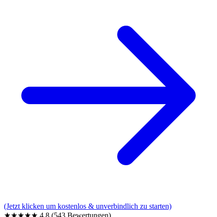
(Jetzt klicken um kostenlos & unverbindlich zu starten)
★★★★★
4,8
(543 Bewertungen)