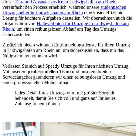
Unser
Ein- und Auspackservice in Ludwigshafen am Rhein
vereinfacht den Prozess erheblich, während unsere
studentischen
Umzugshelfer in Ludwigshafen am Rhein
eine kosteneffiziente
Lösung für leichtere Aufgaben darstellen. Wir übernehmen auch die
Organisation von
Halteverboten für Umzüge in Ludwigshafen am
Rhein
, um einen reibungslosen Ablauf am Tag des Umzugs
sicherzustellen.
Zusätzlich bieten wir auch Entrümpelungsdienste für Ihren Umzug
in Ludwigshafen am Rhein an, um sicherzustellen, dass nur das
Nötigste mitgenommen wird.
Verlassen Sie sich auf Speedy Umzüge für Ihren nächsten Umzug.
Mit unserem
professionellen Team
und unserem breiten
Serviceangebot garantieren wir einen reibungslosen Umzug und
einen professionellen Möbelaufbau.
Jedes Detail Ihres Umzugs wird mit größter Sorgfalt
behandelt, damit Sie sich voll und ganz auf Ihr neues
Zuhause freuen können.