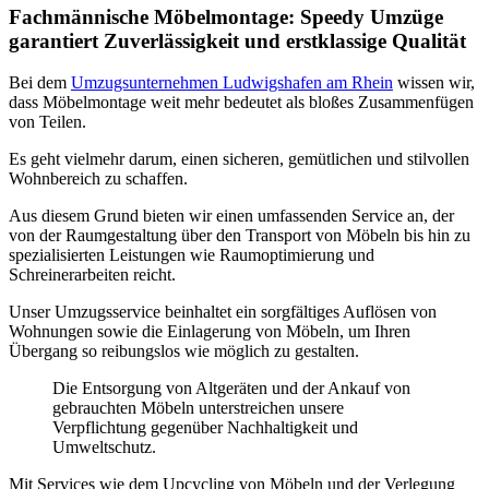
Fachmännische Möbelmontage: Speedy Umzüge
garantiert Zuverlässigkeit und erstklassige Qualität
Bei dem
Umzugsunternehmen Ludwigshafen am Rhein
wissen wir,
dass Möbelmontage weit mehr bedeutet als bloßes Zusammenfügen
von Teilen.
Es geht vielmehr darum, einen sicheren, gemütlichen und stilvollen
Wohnbereich zu schaffen.
Aus diesem Grund bieten wir einen umfassenden Service an, der
von der Raumgestaltung über den Transport von Möbeln bis hin zu
spezialisierten Leistungen wie Raumoptimierung und
Schreinerarbeiten reicht.
Unser Umzugsservice beinhaltet ein sorgfältiges Auflösen von
Wohnungen sowie die Einlagerung von Möbeln, um Ihren
Übergang so reibungslos wie möglich zu gestalten.
Die Entsorgung von Altgeräten und der Ankauf von
gebrauchten Möbeln unterstreichen unsere
Verpflichtung gegenüber Nachhaltigkeit und
Umweltschutz.
Mit Services wie dem Upcycling von Möbeln und der Verlegung