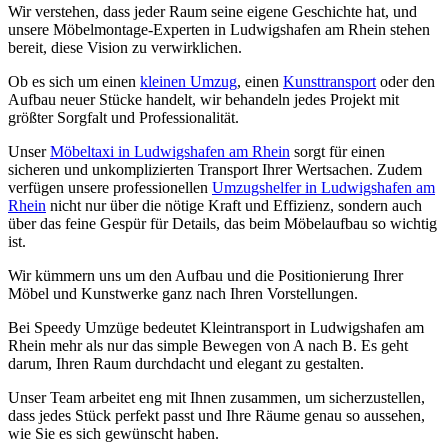
Wir verstehen, dass jeder Raum seine eigene Geschichte hat, und
unsere Möbelmontage-Experten in Ludwigshafen am Rhein stehen
bereit, diese Vision zu verwirklichen.
Ob es sich um einen
kleinen Umzug
, einen
Kunsttransport
oder den
Aufbau neuer Stücke handelt, wir behandeln jedes Projekt mit
größter Sorgfalt und Professionalität.
Unser
Möbeltaxi in Ludwigshafen am Rhein
sorgt für einen
sicheren und unkomplizierten Transport Ihrer Wertsachen. Zudem
verfügen unsere professionellen
Umzugshelfer in Ludwigshafen am
Rhein
nicht nur über die nötige Kraft und Effizienz, sondern auch
über das feine Gespür für Details, das beim Möbelaufbau so wichtig
ist.
Wir kümmern uns um den Aufbau und die Positionierung Ihrer
Möbel und Kunstwerke ganz nach Ihren Vorstellungen.
Bei Speedy Umzüge bedeutet Kleintransport in Ludwigshafen am
Rhein mehr als nur das simple Bewegen von A nach B. Es geht
darum, Ihren Raum durchdacht und elegant zu gestalten.
Unser Team arbeitet eng mit Ihnen zusammen, um sicherzustellen,
dass jedes Stück perfekt passt und Ihre Räume genau so aussehen,
wie Sie es sich gewünscht haben.