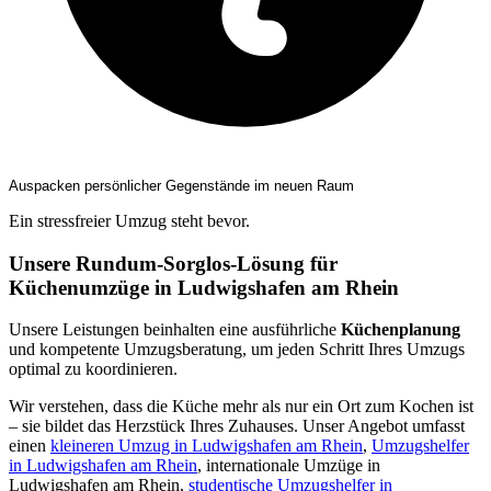
Auspacken persönlicher Gegenstände im neuen Raum
Ein stressfreier Umzug steht bevor.
Unsere Rundum-Sorglos-Lösung für
Küchenumzüge in Ludwigshafen am Rhein
Unsere Leistungen beinhalten eine ausführliche
Küchenplanung
und kompetente Umzugsberatung, um jeden Schritt Ihres Umzugs
optimal zu koordinieren.
Wir verstehen, dass die Küche mehr als nur ein Ort zum Kochen ist
– sie bildet das Herzstück Ihres Zuhauses. Unser Angebot umfasst
einen
kleineren Umzug in Ludwigshafen am Rhein
,
Umzugshelfer
in Ludwigshafen am Rhein
, internationale Umzüge in
Ludwigshafen am Rhein,
studentische Umzugshelfer in