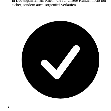
in Ludwigshafen am Rhein, die für unsere Kunden nicht nur
sicher, sondern auch sorgenfrei verlaufen.