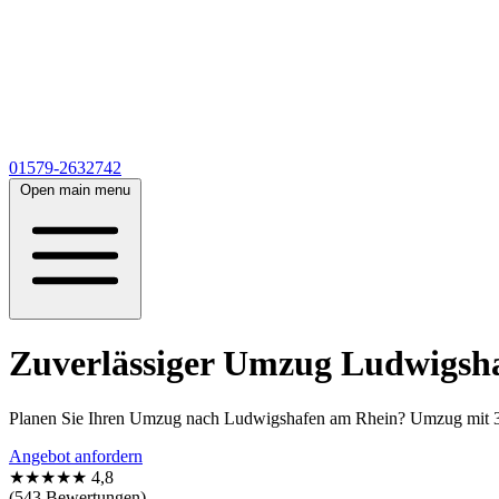
01579-2632742
Open main menu
Zuverlässiger Umzug Ludwigsha
Planen Sie Ihren Umzug nach Ludwigshafen am Rhein? Umzug mit 
Angebot anfordern
★★★★★
4,8
(543 Bewertungen)