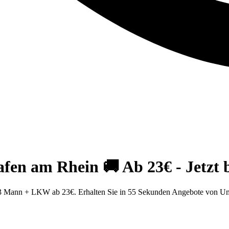
fen am Rhein 🚚 Ab 23€ - Jetzt 
3 Mann + LKW ab 23€. Erhalten Sie in 55 Sekunden Angebote von U