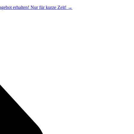
ngebot erhalten! Nur für kurze Zeit!
→