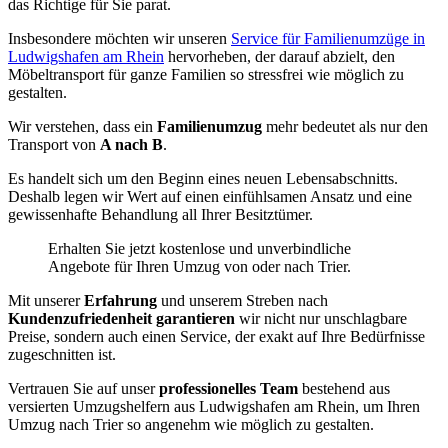
das Richtige für Sie parat.
Insbesondere möchten wir unseren
Service für Familienumzüge in
Ludwigshafen am Rhein
hervorheben, der darauf abzielt, den
Möbeltransport für ganze Familien so stressfrei wie möglich zu
gestalten.
Wir verstehen, dass ein
Familienumzug
mehr bedeutet als nur den
Transport von
A nach B
.
Es handelt sich um den Beginn eines neuen Lebensabschnitts.
Deshalb legen wir Wert auf einen einfühlsamen Ansatz und eine
gewissenhafte Behandlung all Ihrer Besitztümer.
Erhalten Sie jetzt kostenlose und unverbindliche
Angebote für Ihren Umzug von oder nach Trier.
Mit unserer
Erfahrung
und unserem Streben nach
Kundenzufriedenheit garantieren
wir nicht nur unschlagbare
Preise, sondern auch einen Service, der exakt auf Ihre Bedürfnisse
zugeschnitten ist.
Vertrauen Sie auf unser
professionelles Team
bestehend aus
versierten Umzugshelfern aus Ludwigshafen am Rhein, um Ihren
Umzug nach Trier so angenehm wie möglich zu gestalten.