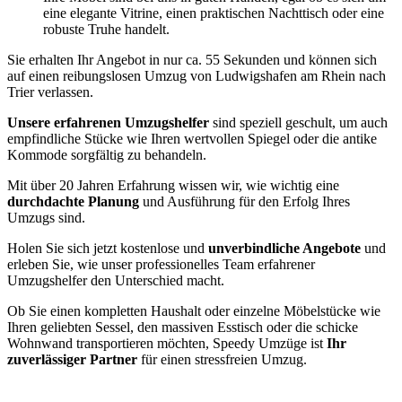
eine elegante Vitrine, einen praktischen Nachttisch oder eine
robuste Truhe handelt.
Sie erhalten Ihr Angebot in nur ca. 55 Sekunden und können sich
auf einen reibungslosen Umzug von Ludwigshafen am Rhein nach
Trier verlassen.
Unsere erfahrenen Umzugshelfer
sind speziell geschult, um auch
empfindliche Stücke wie Ihren wertvollen Spiegel oder die antike
Kommode sorgfältig zu behandeln.
Mit über 20 Jahren Erfahrung wissen wir, wie wichtig eine
durchdachte Planung
und Ausführung für den Erfolg Ihres
Umzugs sind.
Holen Sie sich jetzt kostenlose und
unverbindliche Angebote
und
erleben Sie, wie unser professionelles Team erfahrener
Umzugshelfer den Unterschied macht.
Ob Sie einen kompletten Haushalt oder einzelne Möbelstücke wie
Ihren geliebten Sessel, den massiven Esstisch oder die schicke
Wohnwand transportieren möchten, Speedy Umzüge ist
Ihr
zuverlässiger Partner
für einen stressfreien Umzug.