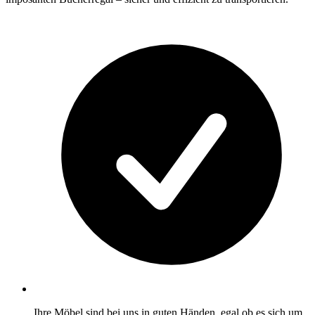
Ihre Möbel sind bei uns in guten Händen, egal ob es sich um