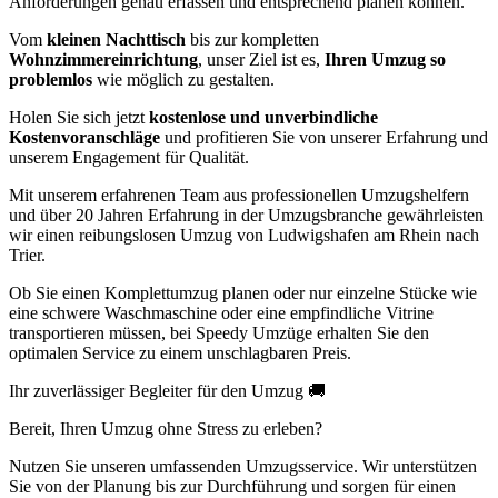
Anforderungen genau erfassen und entsprechend planen können.
Vom
kleinen Nachttisch
bis zur kompletten
Wohnzimmereinrichtung
, unser Ziel ist es,
Ihren Umzug so
problemlos
wie möglich zu gestalten.
Holen Sie sich jetzt
kostenlose und unverbindliche
Kostenvoranschläge
und profitieren Sie von unserer Erfahrung und
unserem Engagement für Qualität.
Mit unserem erfahrenen Team aus professionellen Umzugshelfern
und über 20 Jahren Erfahrung in der Umzugsbranche gewährleisten
wir einen reibungslosen Umzug von Ludwigshafen am Rhein nach
Trier.
Ob Sie einen Komplettumzug planen oder nur einzelne Stücke wie
eine schwere Waschmaschine oder eine empfindliche Vitrine
transportieren müssen, bei Speedy Umzüge erhalten Sie den
optimalen Service zu einem unschlagbaren Preis.
Ihr zuverlässiger Begleiter für den Umzug 🚚
Bereit, Ihren Umzug ohne Stress zu erleben?
Nutzen Sie unseren umfassenden Umzugsservice. Wir unterstützen
Sie von der Planung bis zur Durchführung und sorgen für einen