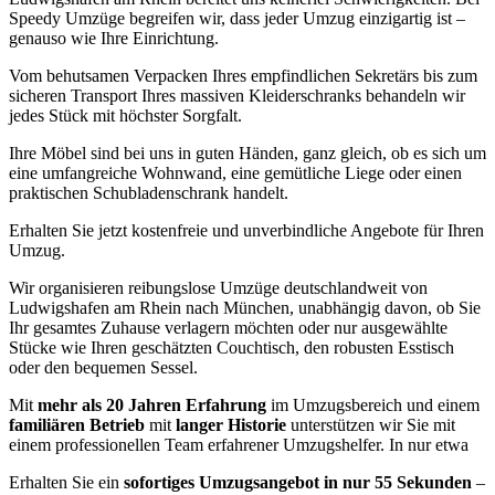
Speedy Umzüge begreifen wir, dass jeder Umzug einzigartig ist –
genauso wie Ihre Einrichtung.
Vom behutsamen Verpacken Ihres empfindlichen Sekretärs bis zum
sicheren Transport Ihres massiven Kleiderschranks behandeln wir
jedes Stück mit höchster Sorgfalt.
Ihre Möbel sind bei uns in guten Händen, ganz gleich, ob es sich um
eine umfangreiche Wohnwand, eine gemütliche Liege oder einen
praktischen Schubladenschrank handelt.
Erhalten Sie jetzt kostenfreie und unverbindliche Angebote für Ihren
Umzug.
Wir organisieren reibungslose Umzüge deutschlandweit von
Ludwigshafen am Rhein nach München, unabhängig davon, ob Sie
Ihr gesamtes Zuhause verlagern möchten oder nur ausgewählte
Stücke wie Ihren geschätzten Couchtisch, den robusten Esstisch
oder den bequemen Sessel.
Mit
mehr als 20 Jahren Erfahrung
im Umzugsbereich und einem
familiären Betrieb
mit
langer Historie
unterstützen wir Sie mit
einem professionellen Team erfahrener Umzugshelfer. In nur etwa
Erhalten Sie ein
sofortiges Umzugsangebot in nur 55 Sekunden
–