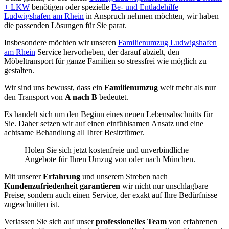
+ LKW
benötigen oder spezielle
Be- und Entladehilfe
Ludwigshafen am Rhein
in Anspruch nehmen möchten, wir haben
die passenden Lösungen für Sie parat.
Insbesondere möchten wir unseren
Familienumzug Ludwigshafen
am Rhein
Service hervorheben, der darauf abzielt, den
Möbeltransport für ganze Familien so stressfrei wie möglich zu
gestalten.
Wir sind uns bewusst, dass ein
Familienumzug
weit mehr als nur
den Transport von
A nach B
bedeutet.
Es handelt sich um den Beginn eines neuen Lebensabschnitts für
Sie. Daher setzen wir auf einen einfühlsamen Ansatz und eine
achtsame Behandlung all Ihrer Besitztümer.
Holen Sie sich jetzt kostenfreie und unverbindliche
Angebote für Ihren Umzug von oder nach München.
Mit unserer
Erfahrung
und unserem Streben nach
Kundenzufriedenheit garantieren
wir nicht nur unschlagbare
Preise, sondern auch einen Service, der exakt auf Ihre Bedürfnisse
zugeschnitten ist.
Verlassen Sie sich auf unser
professionelles Team
von erfahrenen