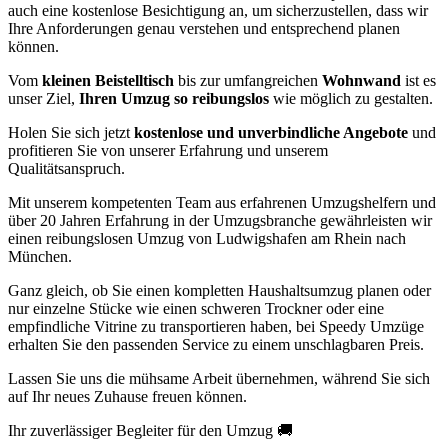
auch eine kostenlose Besichtigung an, um sicherzustellen, dass wir
Ihre Anforderungen genau verstehen und entsprechend planen
können.
Vom
kleinen Beistelltisch
bis zur umfangreichen
Wohnwand
ist es
unser Ziel,
Ihren Umzug so reibungslos
wie möglich zu gestalten.
Holen Sie sich jetzt
kostenlose und unverbindliche Angebote
und
profitieren Sie von unserer Erfahrung und unserem
Qualitätsanspruch.
Mit unserem kompetenten Team aus erfahrenen Umzugshelfern und
über 20 Jahren Erfahrung in der Umzugsbranche gewährleisten wir
einen reibungslosen Umzug von Ludwigshafen am Rhein nach
München.
Ganz gleich, ob Sie einen kompletten Haushaltsumzug planen oder
nur einzelne Stücke wie einen schweren Trockner oder eine
empfindliche Vitrine zu transportieren haben, bei Speedy Umzüge
erhalten Sie den passenden Service zu einem unschlagbaren Preis.
Lassen Sie uns die mühsame Arbeit übernehmen, während Sie sich
auf Ihr neues Zuhause freuen können.
Ihr zuverlässiger Begleiter für den Umzug 🚚