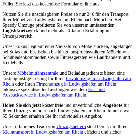
Füllen Sie jetzt das kostenlose Formular online aus.
Nutzen Sie die unschlagbaren Preise ab nur 24€ für den Transport
Ihrer Möbel von Ludwigshafen am Rhein nach München. Bei
Speedy Umzüge profitieren Sie von unserem umfassenden
Logistiknetzwerk
und mehr als 20 Jahren Erfahrung im
Umzugsbereich.
Unser Fokus liegt auf einer Vielzahl von Möbelstücken, angefangen
bei Sofas und Esstischen bis hin zu anspruchsvolleren Möbeln wie
Schubladenkommoden sowie Fitnessgeräten wie Laufbändern und
Kettlebells.
Unsere
Möbelmitfahrzentrale
und Beiladungsdienste bieten eine
kostengünstige Lösung für Ihren
Privatumzug in Ludwigshafen am
Rhein
oder Ihren
Firmenumzug in Ludwigshafen am Rhein
,
inklusive spezialisierter Leistungen wie dem
Ein- und
Auspackservice in Ludwigshafen am Rhein
.
Holen Sie sich jetzt
kostenfreie und unverbindliche
Angebote
für
Ihren Umzug von oder nach Ludwigshafen am Rhein. In nur etwa
55 Sekunden erhalten Sie Ihr individuelles Angebot.
Unser erfahrenes Team von
Umzugshelfern
steht bereit, um Ihren
Kleintransport in Ludwigshafen am Rhein
effizient und sicher