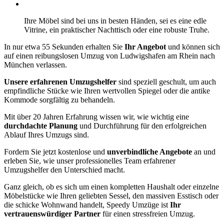
Ihre Möbel sind bei uns in besten Händen, sei es eine edle
Vitrine, ein praktischer Nachttisch oder eine robuste Truhe.
In nur etwa 55 Sekunden erhalten Sie
Ihr Angebot
und können sich
auf einen reibungslosen Umzug von Ludwigshafen am Rhein nach
München verlassen.
Unsere erfahrenen Umzugshelfer
sind speziell geschult, um auch
empfindliche Stücke wie Ihren wertvollen Spiegel oder die antike
Kommode sorgfältig zu behandeln.
Mit über 20 Jahren Erfahrung wissen wir, wie wichtig eine
durchdachte Planung
und Durchführung für den erfolgreichen
Ablauf Ihres Umzugs sind.
Fordern Sie jetzt kostenlose und
unverbindliche Angebote
an und
erleben Sie, wie unser professionelles Team erfahrener
Umzugshelfer den Unterschied macht.
Ganz gleich, ob es sich um einen kompletten Haushalt oder einzelne
Möbelstücke wie Ihren geliebten Sessel, den massiven Esstisch oder
die schicke Wohnwand handelt, Speedy Umzüge ist
Ihr
vertrauenswürdiger Partner
für einen stressfreien Umzug.