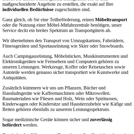
maßgeschneiderte Angebote zu erstellen, die exakt auf Ihre
individuellen Bedürfnisse
zugeschnitten sind.
Ganz gleich, ob Sie eine Teilbeförderung, reinen
Möbeltransport
oder die Nutzung einer Möbel-Mitfahrzentrale benötigen, unser
Service deckt ein breites Spektrum an Transportgütern ab.
Wir übernehmen den Transport von Umzugskartons, Fahrrädern,
Fitnessgeräten und Sportausrüstung wie Skier oder Snowboards.
Auch Campingausrüstung, Möbelstücken, Musikinstrumenten und
Elektronikgeräten wie Fernsehern und Computern gehören zu
unseren Leistungen. Werkzeuge, Koffer oder Reisetaschen sowie
Autoteile werden genauso sicher transportiert wie Kunstwerke und
Antiquitäten.
Zusätzlich kümmern wir uns um Pflanzen, Bücher und
Haushaltsgeräte wie Kaffeemaschinen oder Mikrowellen.
Baumaterialien wie Fliesen und Holz, Wein oder Spirituosen,
Kinderwagen oder Kindersitze und Haustierzubehör wie Käfige und
Betten gehören ebenfalls zu unserem Leistungsspektrum.
Sogar medizinische Geräte können sicher und
zuverlässig
befördert
werden.