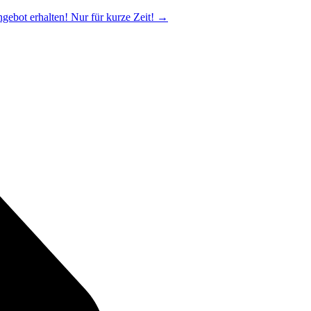
ngebot erhalten! Nur für kurze Zeit!
→