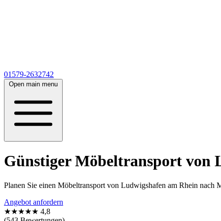
01579-2632742
Open main menu
Günstiger Möbeltransport von
Planen Sie einen Möbeltransport von Ludwigshafen am Rhein nach 
Angebot anfordern
★★★★★
4,8
(543 Bewertungen)