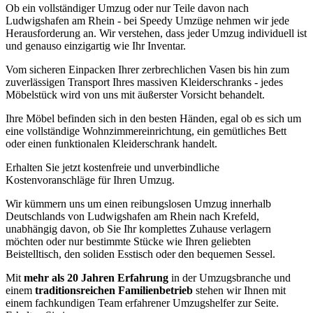
Ob ein vollständiger Umzug oder nur Teile davon nach
Ludwigshafen am Rhein - bei Speedy Umzüge nehmen wir jede
Herausforderung an. Wir verstehen, dass jeder Umzug individuell ist
und genauso einzigartig wie Ihr Inventar.
Vom sicheren Einpacken Ihrer zerbrechlichen Vasen bis hin zum
zuverlässigen Transport Ihres massiven Kleiderschranks - jedes
Möbelstück wird von uns mit äußerster Vorsicht behandelt.
Ihre Möbel befinden sich in den besten Händen, egal ob es sich um
eine vollständige Wohnzimmereinrichtung, ein gemütliches Bett
oder einen funktionalen Kleiderschrank handelt.
Erhalten Sie jetzt kostenfreie und unverbindliche
Kostenvoranschläge für Ihren Umzug.
Wir kümmern uns um einen reibungslosen Umzug innerhalb
Deutschlands von Ludwigshafen am Rhein nach Krefeld,
unabhängig davon, ob Sie Ihr komplettes Zuhause verlagern
möchten oder nur bestimmte Stücke wie Ihren geliebten
Beistelltisch, den soliden Esstisch oder den bequemen Sessel.
Mit
mehr als 20 Jahren Erfahrung
in der Umzugsbranche und
einem
traditionsreichen Familienbetrieb
stehen wir Ihnen mit
einem fachkundigen Team erfahrener Umzugshelfer zur Seite.