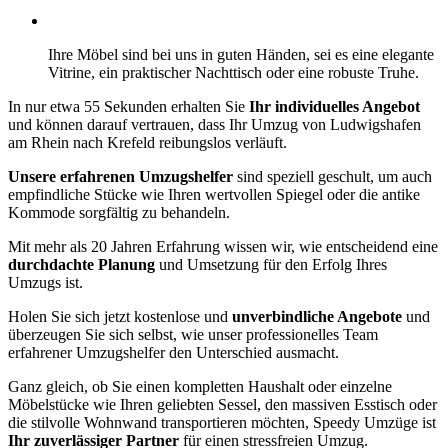
Ihre Möbel sind bei uns in guten Händen, sei es eine elegante
Vitrine, ein praktischer Nachttisch oder eine robuste Truhe.
In nur etwa 55 Sekunden erhalten Sie
Ihr individuelles Angebot
und können darauf vertrauen, dass Ihr Umzug von Ludwigshafen
am Rhein nach Krefeld reibungslos verläuft.
Unsere erfahrenen Umzugshelfer
sind speziell geschult, um auch
empfindliche Stücke wie Ihren wertvollen Spiegel oder die antike
Kommode sorgfältig zu behandeln.
Mit mehr als 20 Jahren Erfahrung wissen wir, wie entscheidend eine
durchdachte Planung
und Umsetzung für den Erfolg Ihres
Umzugs ist.
Holen Sie sich jetzt kostenlose und
unverbindliche Angebote
und
überzeugen Sie sich selbst, wie unser professionelles Team
erfahrener Umzugshelfer den Unterschied ausmacht.
Ganz gleich, ob Sie einen kompletten Haushalt oder einzelne
Möbelstücke wie Ihren geliebten Sessel, den massiven Esstisch oder
die stilvolle Wohnwand transportieren möchten, Speedy Umzüge ist
Ihr zuverlässiger Partner
für einen stressfreien Umzug.