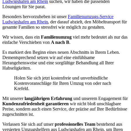
Ludwigshafen am Rhein
suchen, wir haben die passenden
Lösungen für Sie parat.
Besonders hervorzuheben ist unser
Familienumzugs-Service
Ludwigshafen am Rhein
, der darauf abzielt, den Möbeltransport für
gesamte Familien so stressfrei wie möglich zu gestalten.
Wir wissen, dass ein
Familienumzug
viel mehr bedeutet als nur das
einfache Verschieben von
A nach B
.
Es markiert den Beginn eines neuen Abschnitts in Ihrem Leben.
Dementsprechend setzen wir auf eine einfühlsame
Herangehensweise und eine sorgfältige Behandlung all Ihrer
Habseligkeiten.
Holen Sie sich jetzt kostenfreie und unverbindliche
Kostenvoranschläge für Ihren Umzug von oder nach
Krefeld.
Mit unserer
langjährigen Erfahrung
und unserem Engagement für
Kundenzufriedenheit garantieren
wir nicht bloß unschlagbare
Preise, sondern auch einen Service, der präzise auf Ihre Bedürfnisse
zugeschnitten ist.
Verlassen Sie sich auf unser
professionelles Team
bestehend aus
versierten Umzugshelfern aus Ludwigshafen am Rhein, um Ihren