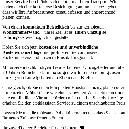
Unser Service beschränkt sich nicht nur auf den Transport. Wir
bieten auch eine kostenlose Besichtigung an, um sicherzugehen,
dass wir Ihre Anforderungen genau erfassen und entsprechend
planen können.
Von einem
kompakten Beistelltisch
bis zur kompletten
Wohnzimmerwand
– unser Ziel ist es,
Ihren Umzug so
reibungslos
wie möglich zu gestalten.
Holen Sie sich jetzt
kostenlose und unverbindliche
Kostenvoranschläge
und profitieren Sie von unserer
Fachkompetenz und unserem Einsatz für Qualität.
Mit unserem fachkundigen Team erfahrener Umzugshelfer und über
20 Jahren Branchenerfahrung sorgen wir für einen reibungslosen
Umzug von Ludwigshafen am Rhein nach Krefeld.
Ganz gleich, ob Sie einen kompletten Haushaltsumzug planen oder
nur einzelne Möbelstücke wie einen schweren Wäschetrockner oder
eine empfindliche Vitrine befördern müssen – bei Speedy Umzüge
erhalten Sie den erstklassigen Service zu einem unschlagbaren Preis.
Lassen Sie uns die mühsame Arbeit übernehmen, sodass Sie sich auf
Ihr neues Zuhause freuen können.
Ihr zuverlässiger Begleiter für den Umzug 🚚