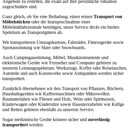
Angebote zu erstellen, die exakt auf Ihre persönliche Situation
zugeschnitten sind.
Ganz gleich, ob Sie eine Beiladung, einen reinen
Transport von
Möbelstücken
oder die Inanspruchnahme einer
Möbelmitfahrzentrale benötigen, unser Service deckt ein breites
Spektrum an Transportgütern ab.
Wir transportieren Umzugskartons, Fahrräder, Fitnessgeräte sowie
Sportausrüstung wie Skier oder Snowboards.
Auch Campingausrüstung, Möbel, Musikinstrumente und
elektronische Geräte wie Fernseher und Computer gehören zu
unserem Leistungsspektrum. Werkzeuge, Koffer oder Reisetaschen,
Autoteile und auch Kunstwerke sowie Antiquitäten werden sicher
transportiert.
Zusätzlich übernehmen wir den Transport von Pflanzen, Büchern,
Haushaltsgeräten wie Kaffeemaschinen oder Mikrowellen.
Baumaterialien wie Fliesen und Holz, Wein oder Spirituosen,
Kinderwagen oder Kindersitze sowie Haustierzubehör wie Käfige
und Betten gehören ebenfalls zu unserem Service.
Sogar medizinische Geräte können sicher und
zuverlässig
transportiert
werden.