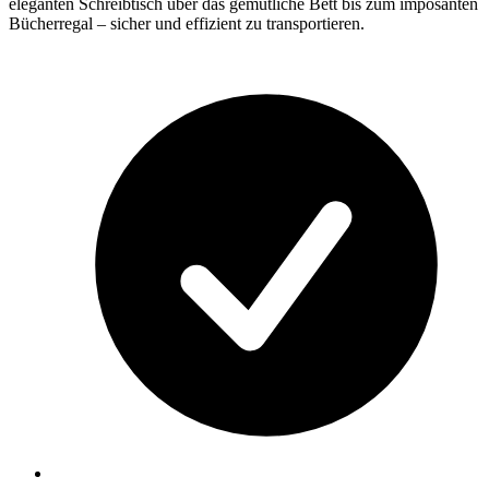
eleganten Schreibtisch über das gemütliche Bett bis zum imposanten
Bücherregal – sicher und effizient zu transportieren.