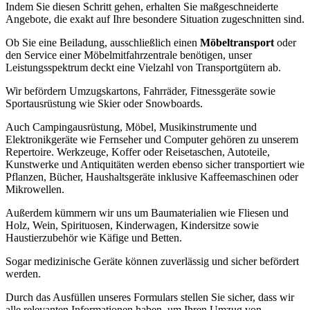
Indem Sie diesen Schritt gehen, erhalten Sie maßgeschneiderte
Angebote, die exakt auf Ihre besondere Situation zugeschnitten sind.
Ob Sie eine Beiladung, ausschließlich einen
Möbeltransport
oder
den Service einer Möbelmitfahrzentrale benötigen, unser
Leistungsspektrum deckt eine Vielzahl von Transportgütern ab.
Wir befördern Umzugskartons, Fahrräder, Fitnessgeräte sowie
Sportausrüstung wie Skier oder Snowboards.
Auch Campingausrüstung, Möbel, Musikinstrumente und
Elektronikgeräte wie Fernseher und Computer gehören zu unserem
Repertoire. Werkzeuge, Koffer oder Reisetaschen, Autoteile,
Kunstwerke und Antiquitäten werden ebenso sicher transportiert wie
Pflanzen, Bücher, Haushaltsgeräte inklusive Kaffeemaschinen oder
Mikrowellen.
Außerdem kümmern wir uns um Baumaterialien wie Fliesen und
Holz, Wein, Spirituosen, Kinderwagen, Kindersitze sowie
Haustierzubehör wie Käfige und Betten.
Sogar medizinische Geräte können zuverlässig und sicher befördert
werden.
Durch das Ausfüllen unseres Formulars stellen Sie sicher, dass wir
alle relevanten Informationen haben, um Ihren Umzug von