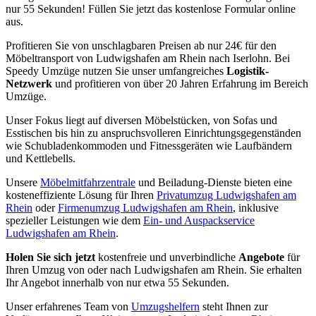
nur 55 Sekunden! Füllen Sie jetzt das kostenlose Formular online
aus.
Profitieren Sie von unschlagbaren Preisen ab nur 24€ für den
Möbeltransport von Ludwigshafen am Rhein nach Iserlohn. Bei
Speedy Umzüge nutzen Sie unser umfangreiches
Logistik-
Netzwerk
und profitieren von über 20 Jahren Erfahrung im Bereich
Umzüge.
Unser Fokus liegt auf diversen Möbelstücken, von Sofas und
Esstischen bis hin zu anspruchsvolleren Einrichtungsgegenständen
wie Schubladenkommoden und Fitnessgeräten wie Laufbändern
und Kettlebells.
Unsere
Möbelmitfahrzentrale
und Beiladung-Dienste bieten eine
kosteneffiziente Lösung für Ihren
Privatumzug Ludwigshafen am
Rhein
oder
Firmenumzug Ludwigshafen am Rhein
, inklusive
spezieller Leistungen wie dem
Ein- und Auspackservice
Ludwigshafen am Rhein
.
Holen Sie sich jetzt
kostenfreie und unverbindliche
Angebote
für
Ihren Umzug von oder nach Ludwigshafen am Rhein. Sie erhalten
Ihr Angebot innerhalb von nur etwa 55 Sekunden.
Unser erfahrenes Team von
Umzugshelfern
steht Ihnen zur