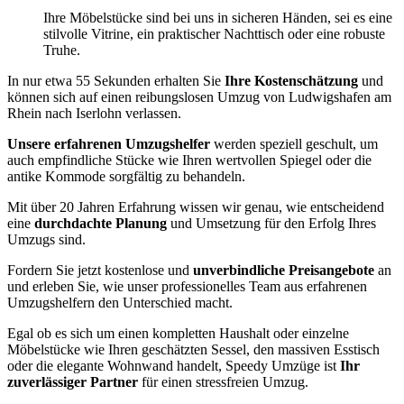
Ihre Möbelstücke sind bei uns in sicheren Händen, sei es eine
stilvolle Vitrine, ein praktischer Nachttisch oder eine robuste
Truhe.
In nur etwa 55 Sekunden erhalten Sie
Ihre Kostenschätzung
und
können sich auf einen reibungslosen Umzug von Ludwigshafen am
Rhein nach Iserlohn verlassen.
Unsere erfahrenen Umzugshelfer
werden speziell geschult, um
auch empfindliche Stücke wie Ihren wertvollen Spiegel oder die
antike Kommode sorgfältig zu behandeln.
Mit über 20 Jahren Erfahrung wissen wir genau, wie entscheidend
eine
durchdachte Planung
und Umsetzung für den Erfolg Ihres
Umzugs sind.
Fordern Sie jetzt kostenlose und
unverbindliche Preisangebote
an
und erleben Sie, wie unser professionelles Team aus erfahrenen
Umzugshelfern den Unterschied macht.
Egal ob es sich um einen kompletten Haushalt oder einzelne
Möbelstücke wie Ihren geschätzten Sessel, den massiven Esstisch
oder die elegante Wohnwand handelt, Speedy Umzüge ist
Ihr
zuverlässiger Partner
für einen stressfreien Umzug.