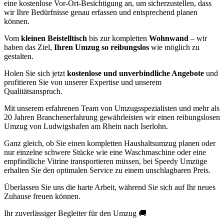
eine kostenlose Vor-Ort-Besichtigung an, um sicherzustellen, dass
wir Ihre Bedürfnisse genau erfassen und entsprechend planen
können.
Vom
kleinen Beistelltisch
bis zur kompletten
Wohnwand
– wir
haben das Ziel,
Ihren Umzug so reibungslos
wie möglich zu
gestalten.
Holen Sie sich jetzt
kostenlose und unverbindliche Angebote
und
profitieren Sie von unserer Expertise und unserem
Qualitätsanspruch.
Mit unserem erfahrenen Team von Umzugsspezialisten und mehr als
20 Jahren Branchenerfahrung gewährleisten wir einen reibungslosen
Umzug von Ludwigshafen am Rhein nach Iserlohn.
Ganz gleich, ob Sie einen kompletten Haushaltsumzug planen oder
nur einzelne schwere Stücke wie eine Waschmaschine oder eine
empfindliche Vitrine transportieren müssen, bei Speedy Umzüge
erhalten Sie den optimalen Service zu einem unschlagbaren Preis.
Überlassen Sie uns die harte Arbeit, während Sie sich auf Ihr neues
Zuhause freuen können.
Ihr zuverlässiger Begleiter für den Umzug 🚚