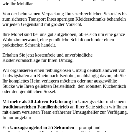
wie Ihr Mobiliar.
Von der behutsamen Verpackung Ihres zerbrechlichen Sekretärs bis
zum sicheren Transport Ihres sperrigen Kleiderschranks behandeln
wir jeden Gegenstand mit größter Vorsicht.
Ihre Möbel sind bei uns gut aufgehoben, ob es sich um eine ganze
Wohnzimmerwand, eine gemütliche Schlafcouch oder einen
praktischen Schrank handelt.
Erhalten Sie jetzt kostenfreie und unverbindliche
Kostenvoranschläge für Ihren Umzug.
Wir organisieren einen reibungslosen Umzug deutschlandweit von
Ludwigshafen am Rhein nach Iserlohn, unabhängig davon, ob Sie
Ihr komplettes Heim verlagern möchten oder nur ausgewählte
Stücke wie Ihren geliebten Beistelltisch, den robusten Küchentisch
oder den gemütlichen Sessel.
Mit
mehr als 20 Jahren Erfahrung
im Umzugssektor und einem
traditionsreichen Familienbetrieb
an Ihrer Seite stehen wir Ihnen
mit einem versierten Team erfahrener Umzugshelfer zur Verfügung.
In nur ungefähr
Ein
Umzugsangebot in 55 Sekunden
– prompt und