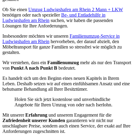
Ob Sie einen
Umzug Ludwigshafen am Rhein 2 Mann + LKW
benötigen oder nach spezieller
Be- und Entladehilfe in
Ludwigshafen am Rhein
suchen, wir haben die passenden
Lösungen für Ihre Anforderungen.
Insbesondere möchten wir unseren
Familienumzug-Service in
Ludwigshafen am Rhein
hervorheben, der darauf abzielt, den
Möbeltransport für ganze Familien so stressfrei wie möglich zu
gestalten.
Wir verstehen, dass ein
Familienumzug
mehr als nur den Transport
von
Punkt A nach Punkt B
bedeutet.
Es handelt sich um den Beginn eines neuen Kapitels in Ihrem
Leben. Deshalb setzen wir auf einen einfühlsamen Ansatz und eine
behutsame Behandlung all Ihrer Besitztümer.
Holen Sie sich jetzt kostenlose und unverbindliche
Angebote für Ihren Umzug von oder nach Iserlohn.
Mit unserer
Erfahrung
und unserem Engagement für die
Zufriedenheit unserer Kunden
garantieren wir nicht nur
unschlagbare Preise, sondern auch einen Service, der exakt auf Ihre
Anforderungen zugeschnitten ist.