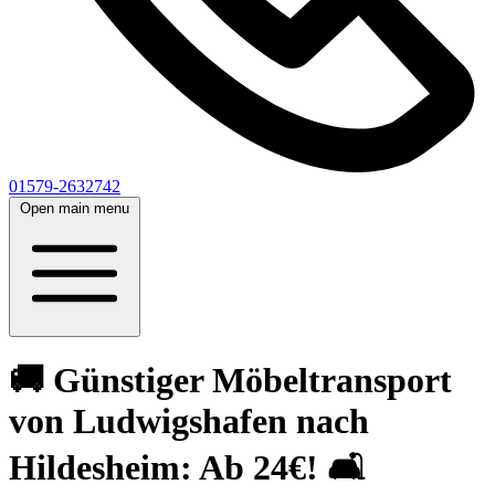
01579-2632742
Open main menu
🚚 Günstiger Möbeltransport
von Ludwigshafen nach
Hildesheim: Ab 24€! 🛋️