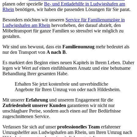
planen oder spezielle
Be- und Entladehilfe in Ludwigshafen am
Rhein
benötigen, wir haben die passenden Lösungen für Sie parat.
Besonders möchten wir unseren
Service für Familienumzüge in
Ludwigshafen am Rhein
hervorheben, der darauf abzielt, den
Möbeltransport für ganze Familien so stressfrei wie möglich zu
gestalten.
Wir sind uns bewusst, dass ein
Familienumzug
mehr bedeutet als
nur den Transport von
A nach B
.
Es markiert den Beginn eines neuen Kapitels in Ihrem Leben. Daher
legen wir Wert auf einen einfühlsamen Ansatz und eine behutsame
Behandlung Ihrer gesamten Habe.
Erhalten Sie jetzt kostenfreie und unverbindliche
Angebote für Ihren Umzug von oder nach Hildesheim.
Mit unserer
Erfahrung
und unserem Engagement für die
Zufriedenheit unserer Kunden
garantieren wir nicht nur
unschlagbare Preise, sondern auch einen auf Ihre Bedürfnisse
zugeschnittenen Service.
Verlassen Sie sich auf unser
professionelles Team
erfahrener
Umzugshelfer aus Ludwigshafen am Rhein, um Ihren Umzug nach