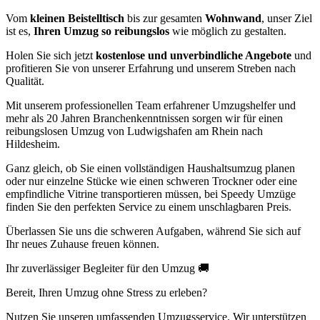
Vom
kleinen Beistelltisch
bis zur gesamten
Wohnwand
, unser Ziel
ist es,
Ihren Umzug so reibungslos
wie möglich zu gestalten.
Holen Sie sich jetzt
kostenlose und unverbindliche Angebote
und
profitieren Sie von unserer Erfahrung und unserem Streben nach
Qualität.
Mit unserem professionellen Team erfahrener Umzugshelfer und
mehr als 20 Jahren Branchenkenntnissen sorgen wir für einen
reibungslosen Umzug von Ludwigshafen am Rhein nach
Hildesheim.
Ganz gleich, ob Sie einen vollständigen Haushaltsumzug planen
oder nur einzelne Stücke wie einen schweren Trockner oder eine
empfindliche Vitrine transportieren müssen, bei Speedy Umzüge
finden Sie den perfekten Service zu einem unschlagbaren Preis.
Überlassen Sie uns die schweren Aufgaben, während Sie sich auf
Ihr neues Zuhause freuen können.
Ihr zuverlässiger Begleiter für den Umzug 🚚
Bereit, Ihren Umzug ohne Stress zu erleben?
Nutzen Sie unseren umfassenden Umzugsservice. Wir unterstützen