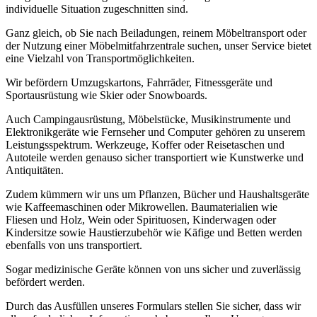
individuelle Situation zugeschnitten sind.
Ganz gleich, ob Sie nach Beiladungen, reinem Möbeltransport oder
der Nutzung einer Möbelmitfahrzentrale suchen, unser Service bietet
eine Vielzahl von Transportmöglichkeiten.
Wir befördern Umzugskartons, Fahrräder, Fitnessgeräte und
Sportausrüstung wie Skier oder Snowboards.
Auch Campingausrüstung, Möbelstücke, Musikinstrumente und
Elektronikgeräte wie Fernseher und Computer gehören zu unserem
Leistungsspektrum. Werkzeuge, Koffer oder Reisetaschen und
Autoteile werden genauso sicher transportiert wie Kunstwerke und
Antiquitäten.
Zudem kümmern wir uns um Pflanzen, Bücher und Haushaltsgeräte
wie Kaffeemaschinen oder Mikrowellen. Baumaterialien wie
Fliesen und Holz, Wein oder Spirituosen, Kinderwagen oder
Kindersitze sowie Haustierzubehör wie Käfige und Betten werden
ebenfalls von uns transportiert.
Sogar medizinische Geräte können von uns sicher und zuverlässig
befördert werden.
Durch das Ausfüllen unseres Formulars stellen Sie sicher, dass wir