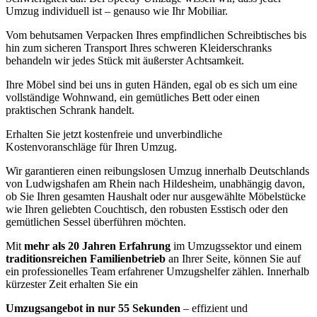
Umzug individuell ist – genauso wie Ihr Mobiliar.
Vom behutsamen Verpacken Ihres empfindlichen Schreibtisches bis
hin zum sicheren Transport Ihres schweren Kleiderschranks
behandeln wir jedes Stück mit äußerster Achtsamkeit.
Ihre Möbel sind bei uns in guten Händen, egal ob es sich um eine
vollständige Wohnwand, ein gemütliches Bett oder einen
praktischen Schrank handelt.
Erhalten Sie jetzt kostenfreie und unverbindliche
Kostenvoranschläge für Ihren Umzug.
Wir garantieren einen reibungslosen Umzug innerhalb Deutschlands
von Ludwigshafen am Rhein nach Hildesheim, unabhängig davon,
ob Sie Ihren gesamten Haushalt oder nur ausgewählte Möbelstücke
wie Ihren geliebten Couchtisch, den robusten Esstisch oder den
gemütlichen Sessel überführen möchten.
Mit
mehr als 20 Jahren Erfahrung
im Umzugssektor und einem
traditionsreichen Familienbetrieb
an Ihrer Seite, können Sie auf
ein professionelles Team erfahrener Umzugshelfer zählen. Innerhalb
kürzester Zeit erhalten Sie ein
Umzugsangebot in nur 55 Sekunden
– effizient und