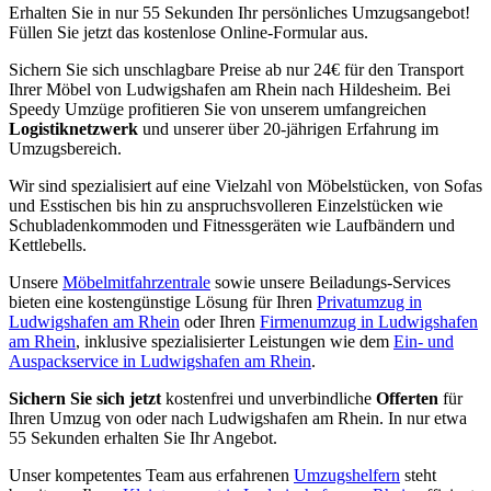
Erhalten Sie in nur 55 Sekunden Ihr persönliches Umzugsangebot!
Füllen Sie jetzt das kostenlose Online-Formular aus.
Sichern Sie sich unschlagbare Preise ab nur 24€ für den Transport
Ihrer Möbel von Ludwigshafen am Rhein nach Hildesheim. Bei
Speedy Umzüge profitieren Sie von unserem umfangreichen
Logistiknetzwerk
und unserer über 20-jährigen Erfahrung im
Umzugsbereich.
Wir sind spezialisiert auf eine Vielzahl von Möbelstücken, von Sofas
und Esstischen bis hin zu anspruchsvolleren Einzelstücken wie
Schubladenkommoden und Fitnessgeräten wie Laufbändern und
Kettlebells.
Unsere
Möbelmitfahrzentrale
sowie unsere Beiladungs-Services
bieten eine kostengünstige Lösung für Ihren
Privatumzug in
Ludwigshafen am Rhein
oder Ihren
Firmenumzug in Ludwigshafen
am Rhein
, inklusive spezialisierter Leistungen wie dem
Ein- und
Auspackservice in Ludwigshafen am Rhein
.
Sichern Sie sich jetzt
kostenfrei und unverbindliche
Offerten
für
Ihren Umzug von oder nach Ludwigshafen am Rhein. In nur etwa
55 Sekunden erhalten Sie Ihr Angebot.
Unser kompetentes Team aus erfahrenen
Umzugshelfern
steht