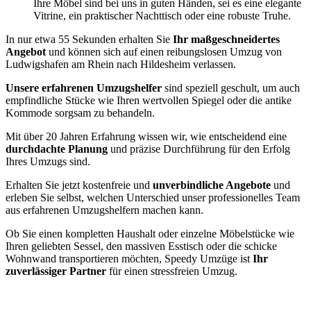
Ihre Möbel sind bei uns in guten Händen, sei es eine elegante
Vitrine, ein praktischer Nachttisch oder eine robuste Truhe.
In nur etwa 55 Sekunden erhalten Sie
Ihr maßgeschneidertes
Angebot
und können sich auf einen reibungslosen Umzug von
Ludwigshafen am Rhein nach Hildesheim verlassen.
Unsere erfahrenen Umzugshelfer
sind speziell geschult, um auch
empfindliche Stücke wie Ihren wertvollen Spiegel oder die antike
Kommode sorgsam zu behandeln.
Mit über 20 Jahren Erfahrung wissen wir, wie entscheidend eine
durchdachte Planung
und präzise Durchführung für den Erfolg
Ihres Umzugs sind.
Erhalten Sie jetzt kostenfreie und
unverbindliche Angebote
und
erleben Sie selbst, welchen Unterschied unser professionelles Team
aus erfahrenen Umzugshelfern machen kann.
Ob Sie einen kompletten Haushalt oder einzelne Möbelstücke wie
Ihren geliebten Sessel, den massiven Esstisch oder die schicke
Wohnwand transportieren möchten, Speedy Umzüge ist
Ihr
zuverlässiger Partner
für einen stressfreien Umzug.