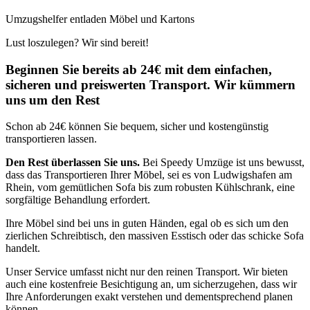
Umzugshelfer entladen Möbel und Kartons
Lust loszulegen? Wir sind bereit!
Beginnen Sie bereits ab 24€ mit dem einfachen,
sicheren und preiswerten Transport. Wir kümmern
uns um den Rest
Schon ab 24€ können Sie bequem, sicher und kostengünstig
transportieren lassen.
Den Rest überlassen Sie uns.
Bei Speedy Umzüge ist uns bewusst,
dass das Transportieren Ihrer Möbel, sei es von Ludwigshafen am
Rhein, vom gemütlichen Sofa bis zum robusten Kühlschrank, eine
sorgfältige Behandlung erfordert.
Ihre Möbel sind bei uns in guten Händen, egal ob es sich um den
zierlichen Schreibtisch, den massiven Esstisch oder das schicke Sofa
handelt.
Unser Service umfasst nicht nur den reinen Transport. Wir bieten
auch eine kostenfreie Besichtigung an, um sicherzugehen, dass wir
Ihre Anforderungen exakt verstehen und dementsprechend planen
können.