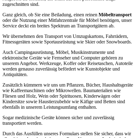
zugeschnitten sind.
Ganz gleich, ob Sie eine Beiladung, einen reinen
Möbeltransport
oder die Nutzung einer Mitfahrzentrale für Möbel benötigen, unser
Service deckt ein breites Spektrum an Transportgütern ab.
Wir übernehmen den Transport von Umzugskartons, Fahrrädern,
Fitnessgeräten sowie Sportausrüstung wie Skier oder Snowboards.
Auch Campingausrüstung, Möbel, Musikinstrumente und
elektronische Geräte wie Fernseher und Computer gehören zu
unserem Angebot. Werkzeuge, Koffer oder Reisetaschen, Autoteile
werden genauso zuverlässig befördert wie Kunstobjekte und
Antiquitäten.
Zusätzlich kümmern wir uns um Pflanzen, Bücher, Haushaltsgeräte
wie Kaffeemaschinen oder Mikrowellen. Baumaterialien wie
Fliesen und Holz, Wein oder Spirituosen, Kinderwägen oder
Kindersitze sowie Haustierzubehör wie Käfige und Betten sind
ebenfalls in unserem Leistungsumfang enthalten.
Sogar medizinische Geräte können sicher und zuverlässig
transportiert werden.
Durch das Ausfüllen unseres Formulars stellen Sie sicher, dass wir