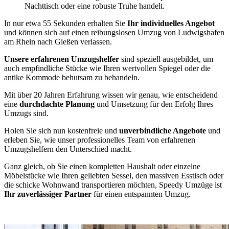
Nachttisch oder eine robuste Truhe handelt.
In nur etwa 55 Sekunden erhalten Sie
Ihr individuelles Angebot
und können sich auf einen reibungslosen Umzug von Ludwigshafen
am Rhein nach Gießen verlassen.
Unsere erfahrenen Umzugshelfer
sind speziell ausgebildet, um
auch empfindliche Stücke wie Ihren wertvollen Spiegel oder die
antike Kommode behutsam zu behandeln.
Mit über 20 Jahren Erfahrung wissen wir genau, wie entscheidend
eine
durchdachte Planung
und Umsetzung für den Erfolg Ihres
Umzugs sind.
Holen Sie sich nun kostenfreie und
unverbindliche Angebote
und
erleben Sie, wie unser professionelles Team von erfahrenen
Umzugshelfern den Unterschied macht.
Ganz gleich, ob Sie einen kompletten Haushalt oder einzelne
Möbelstücke wie Ihren geliebten Sessel, den massiven Esstisch oder
die schicke Wohnwand transportieren möchten, Speedy Umzüge ist
Ihr zuverlässiger Partner
für einen entspannten Umzug.