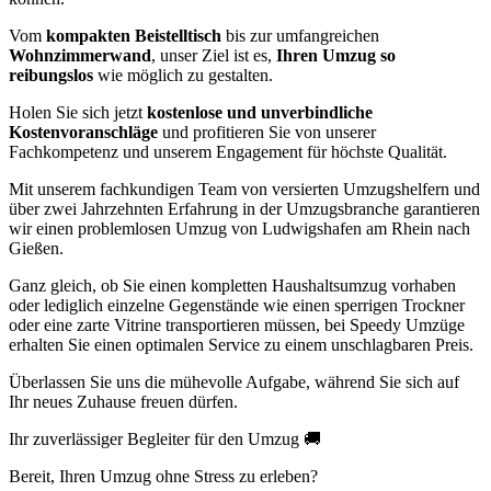
Vom
kompakten Beistelltisch
bis zur umfangreichen
Wohnzimmerwand
, unser Ziel ist es,
Ihren Umzug so
reibungslos
wie möglich zu gestalten.
Holen Sie sich jetzt
kostenlose und unverbindliche
Kostenvoranschläge
und profitieren Sie von unserer
Fachkompetenz und unserem Engagement für höchste Qualität.
Mit unserem fachkundigen Team von versierten Umzugshelfern und
über zwei Jahrzehnten Erfahrung in der Umzugsbranche garantieren
wir einen problemlosen Umzug von Ludwigshafen am Rhein nach
Gießen.
Ganz gleich, ob Sie einen kompletten Haushaltsumzug vorhaben
oder lediglich einzelne Gegenstände wie einen sperrigen Trockner
oder eine zarte Vitrine transportieren müssen, bei Speedy Umzüge
erhalten Sie einen optimalen Service zu einem unschlagbaren Preis.
Überlassen Sie uns die mühevolle Aufgabe, während Sie sich auf
Ihr neues Zuhause freuen dürfen.
Ihr zuverlässiger Begleiter für den Umzug 🚚
Bereit, Ihren Umzug ohne Stress zu erleben?