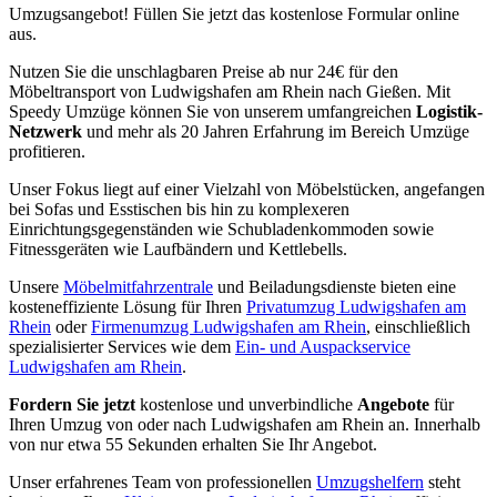
Umzugsangebot! Füllen Sie jetzt das kostenlose Formular online
aus.
Nutzen Sie die unschlagbaren Preise ab nur 24€ für den
Möbeltransport von Ludwigshafen am Rhein nach Gießen. Mit
Speedy Umzüge können Sie von unserem umfangreichen
Logistik-
Netzwerk
und mehr als 20 Jahren Erfahrung im Bereich Umzüge
profitieren.
Unser Fokus liegt auf einer Vielzahl von Möbelstücken, angefangen
bei Sofas und Esstischen bis hin zu komplexeren
Einrichtungsgegenständen wie Schubladenkommoden sowie
Fitnessgeräten wie Laufbändern und Kettlebells.
Unsere
Möbelmitfahrzentrale
und Beiladungsdienste bieten eine
kosteneffiziente Lösung für Ihren
Privatumzug Ludwigshafen am
Rhein
oder
Firmenumzug Ludwigshafen am Rhein
, einschließlich
spezialisierter Services wie dem
Ein- und Auspackservice
Ludwigshafen am Rhein
.
Fordern Sie jetzt
kostenlose und unverbindliche
Angebote
für
Ihren Umzug von oder nach Ludwigshafen am Rhein an. Innerhalb
von nur etwa 55 Sekunden erhalten Sie Ihr Angebot.
Unser erfahrenes Team von professionellen
Umzugshelfern
steht