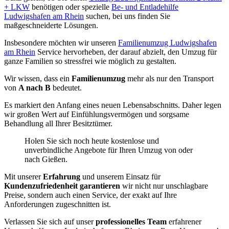
+ LKW
benötigen oder spezielle
Be- und Entladehilfe
Ludwigshafen am Rhein
suchen, bei uns finden Sie
maßgeschneiderte Lösungen.
Insbesondere möchten wir unseren
Familienumzug Ludwigshafen
am Rhein
Service hervorheben, der darauf abzielt, den Umzug für
ganze Familien so stressfrei wie möglich zu gestalten.
Wir wissen, dass ein
Familienumzug
mehr als nur den Transport
von
A nach B
bedeutet.
Es markiert den Anfang eines neuen Lebensabschnitts. Daher legen
wir großen Wert auf Einfühlungsvermögen und sorgsame
Behandlung all Ihrer Besitztümer.
Holen Sie sich noch heute kostenlose und
unverbindliche Angebote für Ihren Umzug von oder
nach Gießen.
Mit unserer
Erfahrung
und unserem Einsatz für
Kundenzufriedenheit garantieren
wir nicht nur unschlagbare
Preise, sondern auch einen Service, der exakt auf Ihre
Anforderungen zugeschnitten ist.
Verlassen Sie sich auf unser
professionelles Team
erfahrener